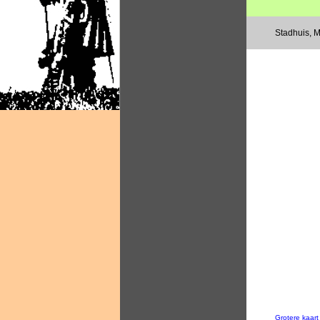
Stadhuis, 
Grotere kaar