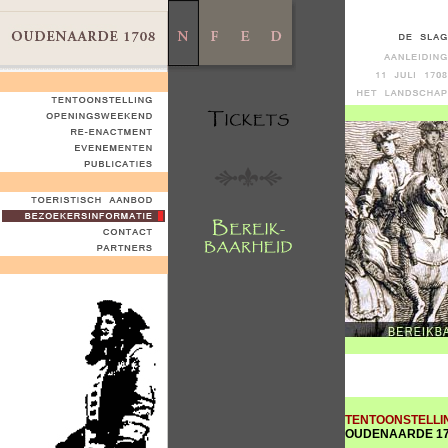
TENTOONSTELLI
OUDENAARDE 1708,