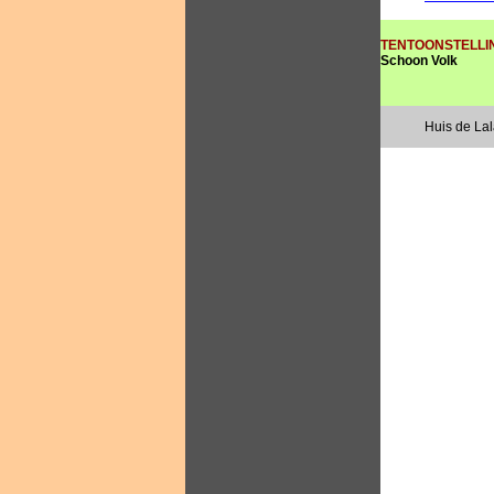
TENTOONSTELLI
Schoon Volk
Huis de La