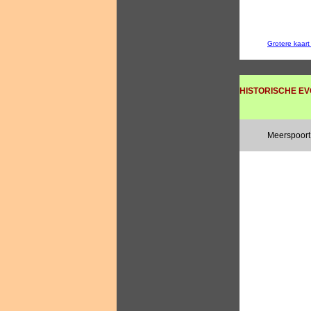
Grotere kaar
HISTORISCHE EV
Meerspoort