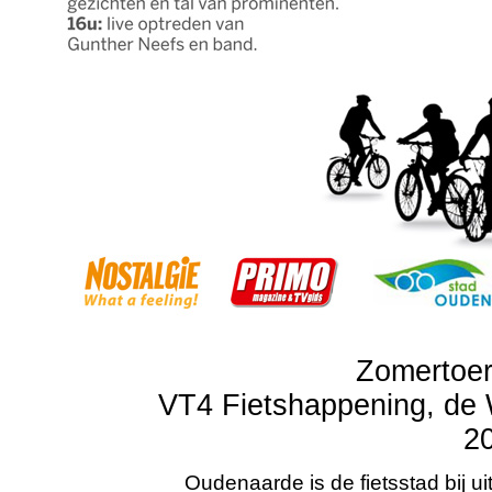
Zomertoer
VT4 Fietshappening, de
2
Oudenaarde is de fietsstad bij ui