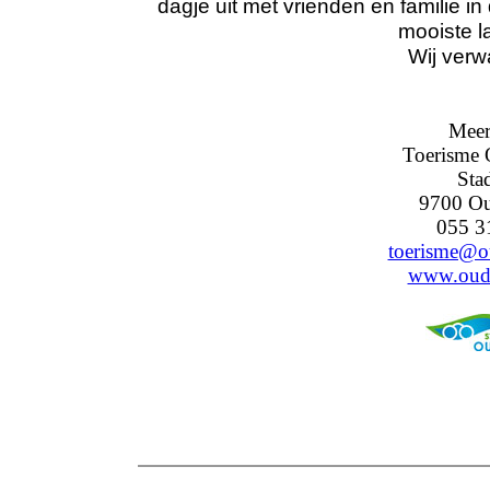
dagje uit met vrienden en familie 
mooiste 
Wij verw
Meer
Toerisme 
Sta
9700 Ou
055 3
toerisme@o
www.oude